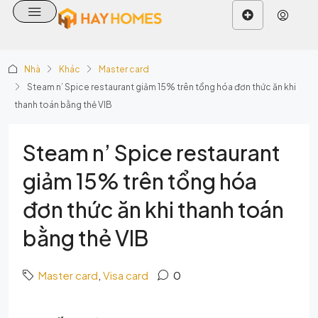
Nhà
Khác
Master card
Steam n’ Spice restaurant giảm 15% trên tổng hóa đơn thức ăn khi
thanh toán bằng thẻ VIB
Steam n’ Spice restaurant
giảm 15% trên tổng hóa
đơn thức ăn khi thanh toán
bằng thẻ VIB
Master card
,
Visa card
0