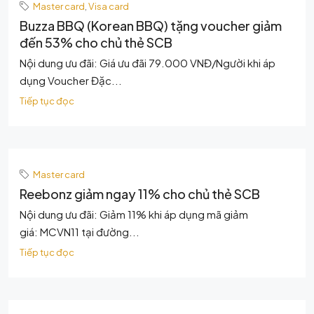
Master card
,
Visa card
Buzza BBQ (Korean BBQ) tặng voucher giảm
đến 53% cho chủ thẻ SCB
Nội dung ưu đãi: Giá ưu đãi 79.000 VNĐ/Người khi áp
dụng Voucher Đặc...
Tiếp tục đọc
Master card
Reebonz giảm ngay 11% cho chủ thẻ SCB
Nội dung ưu đãi: Giảm 11% khi áp dụng mã giảm
giá: MCVN11 tại đường...
Tiếp tục đọc