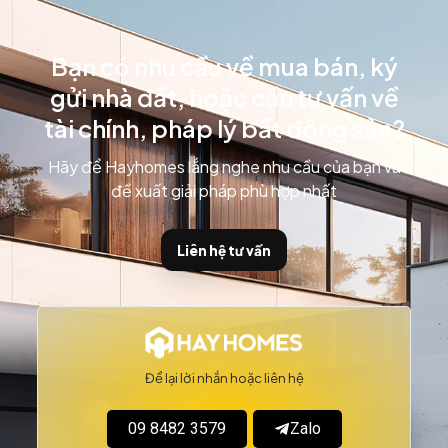
Bạn có nhu cầu về mua bán, ký
gửi nhà đất, hoặc cần tư vấn về
tài chính, pháp lý bất động sản?
Hãy để Hayhomes lắng nghe nhu cầu của bạn và
đề xuất giải pháp phù hợp nhất
Liên hệ tư vấn
Để lại lời nhắn hoặc liên hệ
09 8482 3579
Zalo