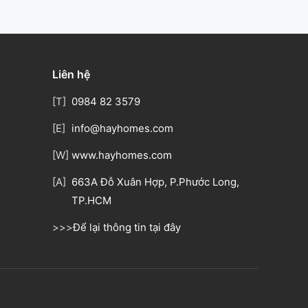
Liên hệ
[T]
0984 82 3579
[E]
info@hayhomes.com
[W]
www.hayhomes.com
[A]
663A Đỗ Xuân Hợp, P.Phước Long,
TP.HCM
>>>
Để lại thông tin tại đây