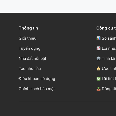
Thông tin
Công cụ t
Giới thiệu
So sánh
Tuyển dụng
Lợi nhu
Nhà đất nổi bật
Tính lãi
Tạo nhu cầu
Ước tín
Điều khoản sử dụng
Lãi tiết
Chính sách bảo mật
Dòng ti