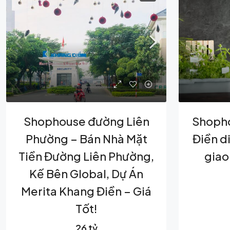
Shophouse đường Liên
Shopho
Phường – Bán Nhà Mặt
Điền d
Tiền Đường Liên Phường,
giao
Kế Bên Global, Dự Án
Merita Khang Điền – Giá
Tốt!
26 tỷ