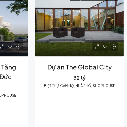
g Tăng
Dự án The Global City
 Đức
32 tỷ
BIỆT THỰ, CĂN HỘ, NHÀ PHỐ, SHOPHOUSE
SHOPHOUSE