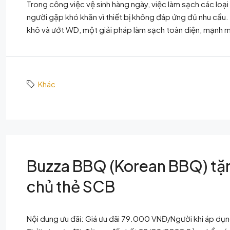
Trong công việc vệ sinh hàng ngày, việc làm sạch các loại
người gặp khó khăn vì thiết bị không đáp ứng đủ nhu cầu.
khô và ướt WD, một giải pháp làm sạch toàn diện, mạnh m
Khác
Buzza BBQ (Korean BBQ) tặ
chủ thẻ SCB
Nội dung ưu đãi: Giá ưu đãi 79.000 VNĐ/Người khi áp d