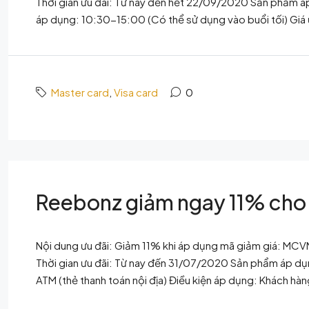
Thời gian ưu đãi: Từ nay đến hết 22/09/2020 Sản phẩm áp
áp dụng: 10:30-15:00 (Có thể sử dụng vào buổi tối) Giá
Master card
,
Visa card
0
Reebonz giảm ngay 11% cho
Nội dung ưu đãi: Giảm 11% khi áp dụng mã giảm giá: MC
Thời gian ưu đãi: Từ nay đến 31/07/2020 Sản phẩm áp 
ATM (thẻ thanh toán nội địa) Điều kiện áp dụng: Khách hà