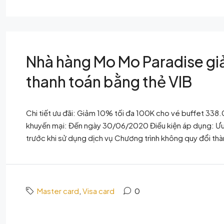
Nhà hàng Mo Mo Paradise gi
thanh toán bằng thẻ VIB
Chi tiết ưu đãi: Giảm 10% tối đa 100K cho vé buffet 338
khuyến mại: Đến ngày 30/06/2020 Điều kiện áp dụng: Ưu đ
trước khi sử dụng dịch vụ Chương trình không quy đổi th
Master card
,
Visa card
0