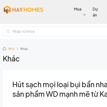
Mua
Dự
án
Nhà
Khác
Khác
Hút sạch mọi loại bụi bẩn nh
sản phẩm WD mạnh mẽ từ K