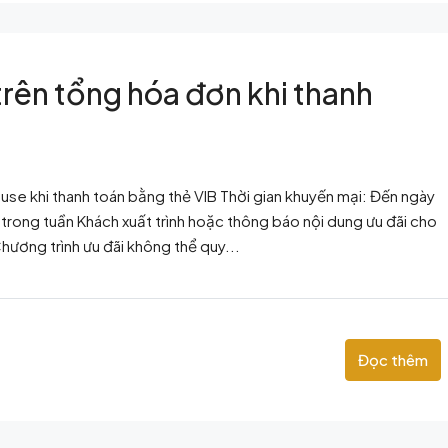
ên tổng hóa đơn khi thanh
use khi thanh toán bằng thẻ VIB Thời gian khuyến mại: Đến ngày
rong tuần Khách xuất trình hoặc thông báo nội dung ưu đãi cho
hương trình ưu đãi không thể quy...
Đọc thêm