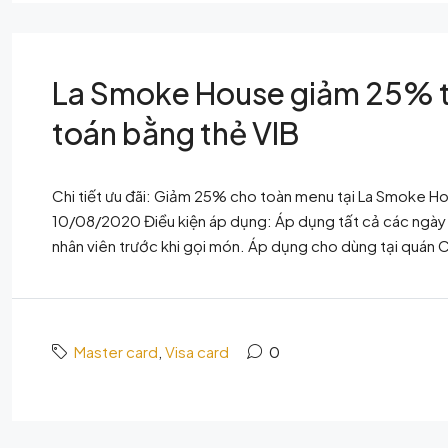
La Smoke House giảm 25% tr
toán bằng thẻ VIB
Chi tiết ưu đãi: Giảm 25% cho toàn menu tại La Smoke Ho
10/08/2020 Điều kiện áp dụng: Áp dụng tất cả các ngày t
nhân viên trước khi gọi món. Áp dụng cho dùng tại quán C
Master card
,
Visa card
0