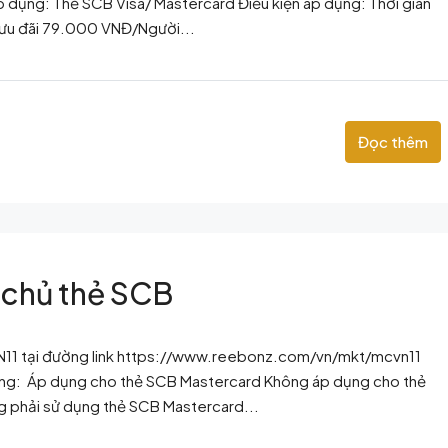
 dụng: Thẻ SCB Visa/ Mastercard Điều kiện áp dụng: Thời gian
 ưu đãi 79.000 VNĐ/Người...
Đọc thêm
 chủ thẻ SCB
VN11 tại đường link https://www.reebonz.com/vn/mkt/mcvn11
dụng: Áp dụng cho thẻ SCB Mastercard Không áp dụng cho thẻ
ng phải sử dụng thẻ SCB Mastercard...