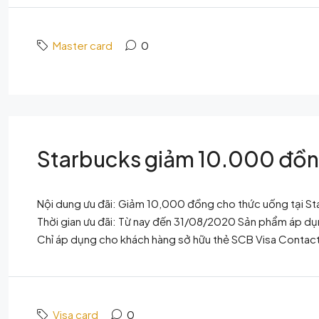
Master card
0
Starbucks giảm 10.000 đồn
Nội dung ưu đãi: Giảm 10,000 đồng cho thức uống tại St
Thời gian ưu đãi: Từ nay đến 31/08/2020 Sản phẩm áp dụn
Chỉ áp dụng cho khách hàng sở hữu thẻ SCB Visa Contactl
Visa card
0