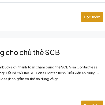
Đọc thêm
g cho chủ thẻ SCB
arbucks khi thanh toán chạm bằng thẻ SCB Visa Contactless
g: Tất cả chủ thẻ SCB Visa Contactless Điều kiện áp dụng: -
ess (bao gồm cả thẻ tín dụng và ghi...