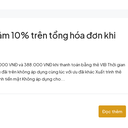
ảm 10% trên tổng hóa đơn khi
.000 VNĐ và 388.000 VNĐ khi thanh toán bằng thẻ VIB Thời gian
ãi trên không áp dụng cùng lúc với ưu đãi khác Xuất trình thẻ
ành tiền mặt Không áp dụng cho...
Đọc thêm