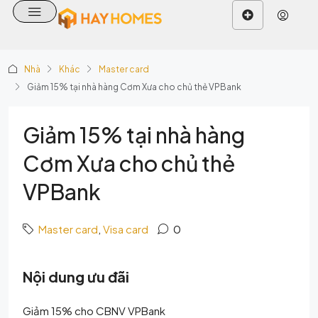
Nhà
Khác
Master card
Giảm 15% tại nhà hàng Cơm Xưa cho chủ thẻ VPBank
Giảm 15% tại nhà hàng
Cơm Xưa cho chủ thẻ
VPBank
Master card
,
Visa card
0
Nội dung ưu đãi
Giảm 15% cho CBNV VPBank