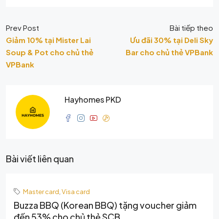
Prev Post
Bài tiếp theo
Giảm 10% tại Mister Lai
Ưu đãi 30% tại Deli Sky
Soup & Pot cho chủ thẻ
Bar cho chủ thẻ VPBank
VPBank
Hayhomes PKD
Bài viết liên quan
Master card
,
Visa card
Buzza BBQ (Korean BBQ) tặng voucher giảm
đến 53% cho chủ thẻ SCB