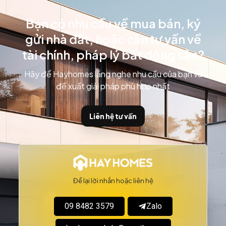
Bạn có nhu cầu về mua bán, ký
gửi nhà đất, hoặc cần tư vấn về
tài chính, pháp lý bất động sản?
Hãy để Hayhomes lắng nghe nhu cầu của bạn và
đề xuất giải pháp phù hợp nhất
Liên hệ tư vấn
Để lại lời nhắn hoặc liên hệ
09 8482 3579
Zalo