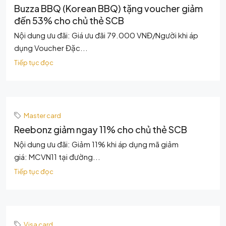
Buzza BBQ (Korean BBQ) tặng voucher giảm
đến 53% cho chủ thẻ SCB
Nội dung ưu đãi: Giá ưu đãi 79.000 VNĐ/Người khi áp
dụng Voucher Đặc...
Tiếp tục đọc
Master card
Reebonz giảm ngay 11% cho chủ thẻ SCB
Nội dung ưu đãi: Giảm 11% khi áp dụng mã giảm
giá: MCVN11 tại đường...
Tiếp tục đọc
Visa card