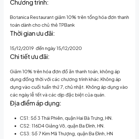
Chương trình:
Botanica Restaurant giảm 10% trên tổng hóa đơn thanh
toán dành cho chủ thẻ TPBank
Thời gian ưu đãi:
15/12/2019 đến ngày 15/12/2020
Chi tiết ưu đãi:
Giảm 10% trên hóa đơn đồ ăn thanh toán, không áp
dụng đồng thời với các chương trình khác.Không áp
dụng vào cuối tuần thứ 7, chủ nhật. Không áp dụng vào
các ngày lễ tết và các dịp đặc biệt của quán.
Địa điểm áp dụng:
CS1: Số 3 Thái Phiên, quận Hai Bà Trưng, HN.
CS2: 116D4 Giảng Võ, quận Ba Đình, HN.
CS3: Số 7 Kim Mã Thượng, quận Ba Đình, HN