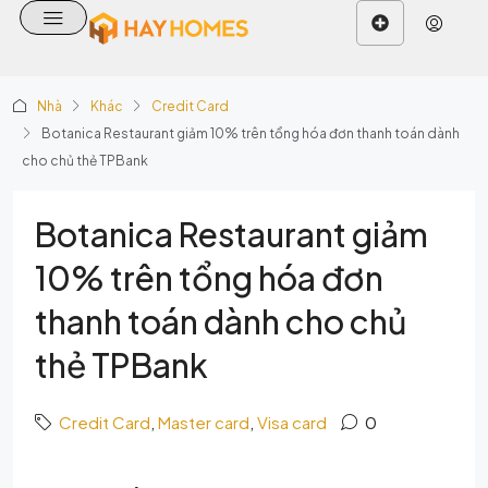
Nhà
Khác
Credit Card
Botanica Restaurant giảm 10% trên tổng hóa đơn thanh toán dành
cho chủ thẻ TPBank
Botanica Restaurant giảm
10% trên tổng hóa đơn
thanh toán dành cho chủ
thẻ TPBank
Credit Card
,
Master card
,
Visa card
0