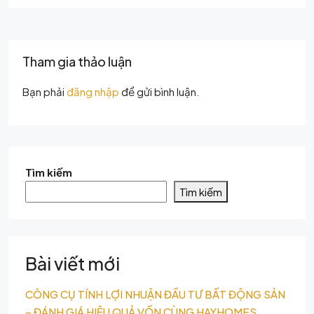
Tham gia thảo luận
Bạn phải
đăng nhập
để gửi bình luận.
Tìm kiếm
Tìm kiếm
Bài viết mới
CÔNG CỤ TÍNH LỢI NHUẬN ĐẦU TƯ BẤT ĐỘNG SẢN
– ĐÁNH GIÁ HIỆU QUẢ VỐN CÙNG HAYHOMES