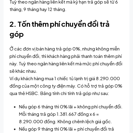
Tuỳ theo ngân hàng liên kết mà kỳ hạn trả góp sẽ từ 6
tháng, 9 tháng hay 12 tháng.
2. Tốn thêm phí chuyển đổi trả
góp
Ở các đơn vị bán hàng trả góp 0%, nhưng không miễn
phí chuyển đổi, thì khách hàng phải thanh toán thêm phí
này. Tuỳ theo ngân hàng liên kết mà mức phí chuyển đổi
sẽ khác nhau.
Ví dụ khách hàng mua 1 chiếc tủ lạnh trị giá 8.290.000
đồng của một công ty điện máy. Có hỗ trợ trả góp 0%
qua thẻ HSBC. Bảng tính chi tính trả góp như sau:
Nếu góp 6 tháng thì 0% lãi + không phí chuyển đổi.
Mỗi tháng trả góp 1.381.667 đồng x 6 =
8.290.000 đồng. Không chênh lệch giá gốc.
Nếu góp 9 tháng thì 0% lãi + phí chuyển đổi trả