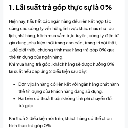
1. Lãi suất trả góp thực sự là 0%
Hiện nay, hầu hết các ngân hàng đều liên kết hợp tác
cùng các công ty về những lĩnh vực khác nhau như: du
lịch, nhà hàng, kênh mua sắm trực tuyến, công ty điện tử
gia dụng, phụ kiện thời trang cao cấp, trang trí nội thất,
…để giới thiệu
chương trình
mua hàng trả góp 0% qua
thẻ tín dụng của ngân hàng.
Khi mua hàng trả góp, khách hàng sẽ được hưởng 0%
lãi suất nếu đáp ứng 2 điều kiện sau đây:
Đơn vị bán hàng có liên kết với
ngân hàng
phát hành
thẻ tín dụng của khách hàng đang sử dụng.
Hai bên có thoả thuận không tính phí chuyển đổi
trả góp.
Khi thoả 2 điều kiện nói trên, khách hàng có thể chọn
hình thức trả góp 0%.