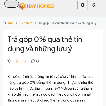
Nhà
Kiến thức
Trả góp 0% qua thẻ tín dụng và những lưu ý
Trả góp 0% qua thẻ tín
dụng và những lưu ý
Kiến thức
0
Khi có quá nhiều thông tin tốt và xấu về hình thức mua
hàng trả góp 0% bằng thẻ tín dụng. Thực hư như thế
nào về hình thức thanh toán này? Mời bạn cùng tham
khảo để hiểu thêm và có cách tiêu dùng hợp lý nhất,
thông minh nhất với chiếc
thẻ tín dụng
của mình.