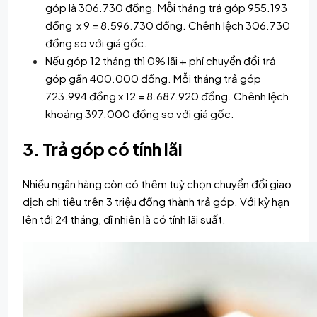
góp là 306.730 đồng. Mỗi tháng trả góp 955.193
đồng x 9 = 8.596.730 đồng. Chênh lệch 306.730
đồng so với giá gốc.
Nếu góp 12 tháng thì 0% lãi + phí chuyển đổi trả
góp gần 400.000 đồng. Mỗi tháng trả góp
723.994 đồng x 12 = 8.687.920 đồng. Chênh lệch
khoảng 397.000 đồng so với giá gốc.
3. Trả góp có tính lãi
Nhiều ngân hàng còn có thêm tuỳ chọn chuyển đổi giao
dịch chi tiêu trên 3 triệu đồng thành trả góp. Với kỳ hạn
lên tới 24 tháng, dĩ nhiên là có tính lãi suất.