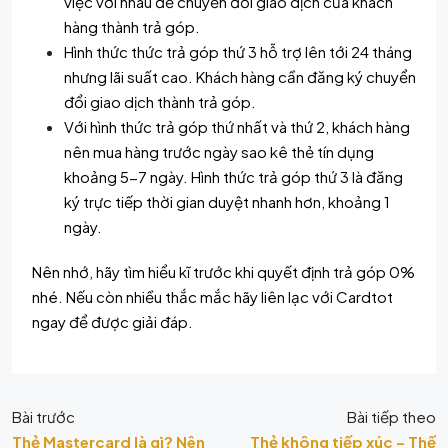
việc với nhau để chuyển đổi giao dịch của khách
hàng thành trả góp.
Hình thức thức trả góp thứ 3 hỗ trợ lên tới 24 tháng
nhưng lãi suất cao. Khách hàng cần đăng ký chuyển
đổi giao dịch thành trả góp.
Với hình thức trả góp thứ nhất và thứ 2, khách hàng
nên mua hàng trước ngày sao kê thẻ tín dụng
khoảng 5-7 ngày. Hình thức trả góp thứ 3 là đăng
ký trực tiếp thời gian duyệt nhanh hơn, khoảng 1
ngày.
Nên nhớ, hãy tìm hiểu kĩ trước khi quyết định trả góp 0%
nhé. Nếu còn nhiều thắc mắc hãy liên lạc với
Cardtot
ngay để được giải đáp.
Bài trước
Bài tiếp theo
Thẻ Mastercard là gì? Nên
Thẻ không tiếp xúc – Thế