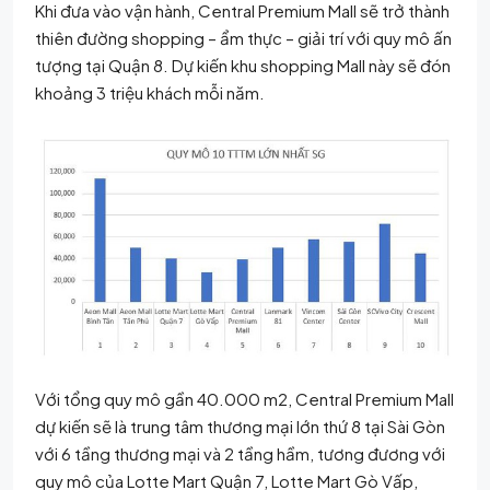
Khi đưa vào vận hành, Central Premium Mall sẽ trở thành
thiên đường shopping – ẩm thực – giải trí với quy mô ấn
tượng tại Quận 8. Dự kiến khu shopping Mall này sẽ đón
khoảng 3 triệu khách mỗi năm.
Với tổng quy mô gần 40.000 m2, Central Premium Mall
dự kiến sẽ là trung tâm thương mại lớn thứ 8 tại Sài Gòn
với 6 tầng thương mại và 2 tầng hầm, tương đương với
quy mô của Lotte Mart Quận 7, Lotte Mart Gò Vấp,