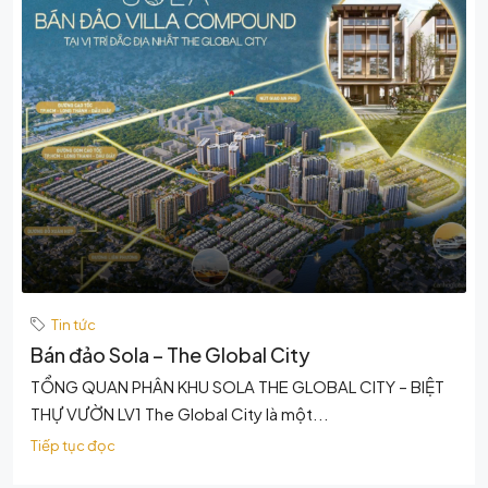
Tin tức
Bán đảo Sola – The Global City
TỔNG QUAN PHÂN KHU SOLA THE GLOBAL CITY – BIỆT
THỰ VƯỜN LV1 The Global City là một...
Tiếp tục đọc