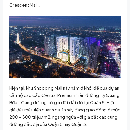
Crescent Mall…
Hiện tại, khu Shopping Mall này nằm ở khối đế của dự án
căn hộ cao cấp Central Premium trên đường Tạ Quang
Bửu – Cung đường có giá đất đắt đỏ tại Quận 8. Hiện
giá đất mặt tiền quanh dự án này đang giao động ở mức
200 – 300 triệu/ m2, ngang ngửa với giá đất các cung
đường đắc địa của Quận 5 hay Quận 3.