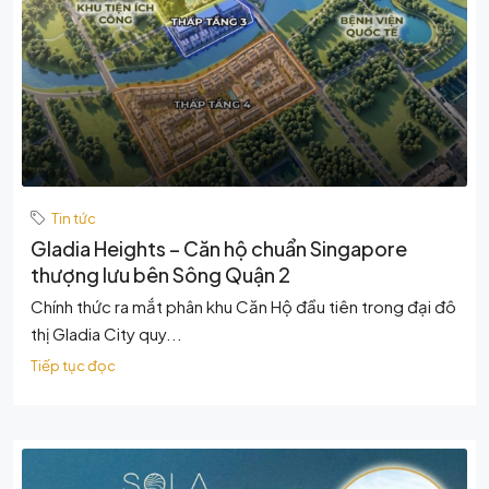
Tin tức
Gladia Heights – Căn hộ chuẩn Singapore
thượng lưu bên Sông Quận 2
Chính thức ra mắt phân khu Căn Hộ đầu tiên trong đại đô
thị Gladia City quy...
Tiếp tục đọc