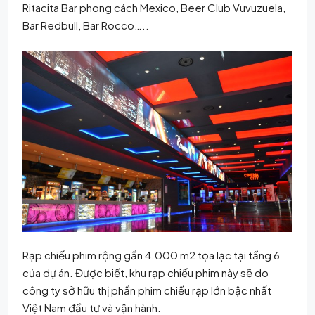
Ritacita Bar phong cách Mexico, Beer Club Vuvuzuela,
Bar Redbull, Bar Rocco…..
Rạp chiếu phim rộng gần 4.000 m2 tọa lạc tại tầng 6
của dự án. Được biết, khu rạp chiếu phim này sẽ do
công ty sở hữu thị phần phim chiếu rạp lớn bậc nhất
Việt Nam đầu tư và vận hành.