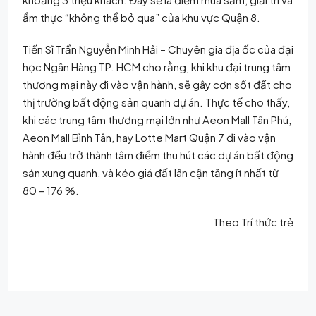
ẩm thực “không thể bỏ qua” của khu vực Quận 8.
Tiến Sĩ Trần Nguyễn Minh Hải – Chuyên gia địa ốc của đại
học Ngân Hàng TP. HCM cho rằng, khi khu đại trung tâm
thương mại này đi vào vận hành, sẽ gây cơn sốt đất cho
thị trường bất động sản quanh dự án. Thực tế cho thấy,
khi các trung tâm thương mại lớn như Aeon Mall Tân Phú,
Aeon Mall Bình Tân, hay Lotte Mart Quận 7 đi vào vận
hành đều trở thành tâm điểm thu hút các dự án bất động
sản xung quanh, và kéo giá đất lân cận tăng ít nhất từ
80 – 176 %.
Theo Trí thức trẻ