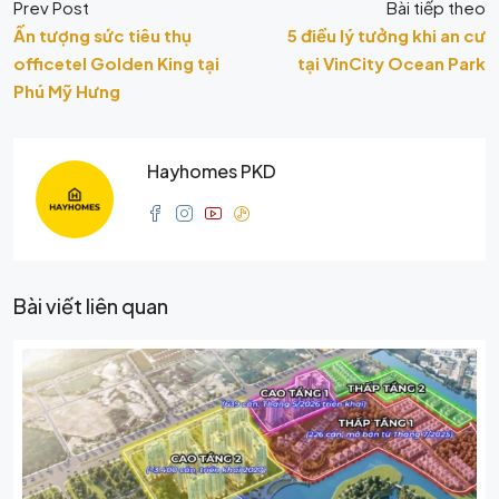
Prev Post
Bài tiếp theo
Ấn tượng sức tiêu thụ
5 điều lý tưởng khi an cư
officetel Golden King tại
tại VinCity Ocean Park
Phú Mỹ Hưng
Hayhomes PKD
Bài viết liên quan