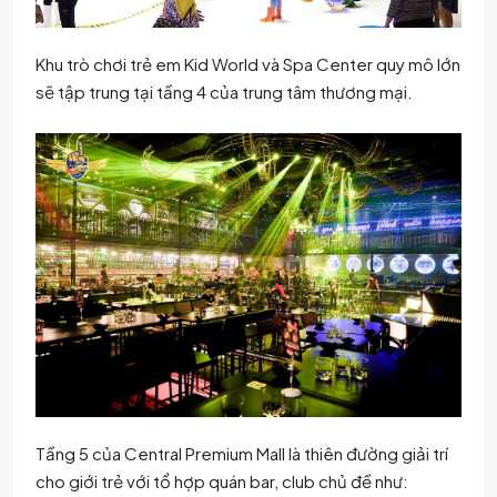
Khu trò chơi trẻ em Kid World và Spa Center quy mô lớn
sẽ tập trung tại tầng 4 của trung tâm thương mại.
Tầng 5 của Central Premium Mall là thiên đường giải trí
cho giới trẻ với tổ hợp quán bar, club chủ đề như: