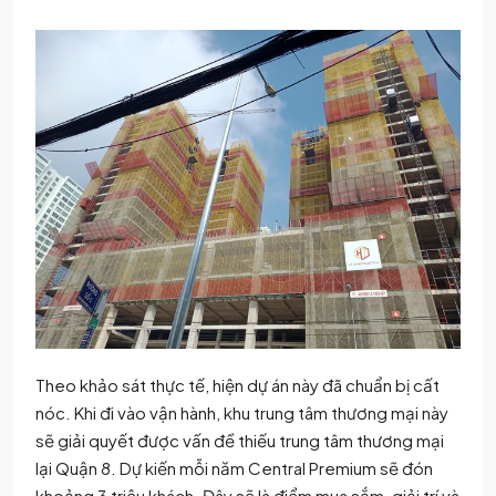
Theo khảo sát thực tế, hiện dự án này đã chuẩn bị cất
nóc. Khi đi vào vận hành, khu trung tâm thương mại này
sẽ giải quyết được vấn đề thiếu trung tâm thương mại
lại Quận 8. Dự kiến mỗi năm Central Premium sẽ đón
khoảng 3 triệu khách. Đây sẽ là điểm mua sắm, giải trí và