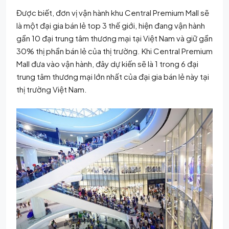
Được biết, đơn vị vận hành khu Central Premium Mall sẽ
là một đại gia bán lẻ top 3 thế giới, hiện đang vận hành
gần 10 đại trung tâm thương mại tại Việt Nam và giữ gần
30% thị phần bán lẻ của thị trường. Khi Central Premium
Mall đưa vào vận hành, đây dự kiến sẽ là 1 trong 6 đại
trung tâm thương mại lớn nhất của đại gia bán lẻ này tại
thị trường Việt Nam.