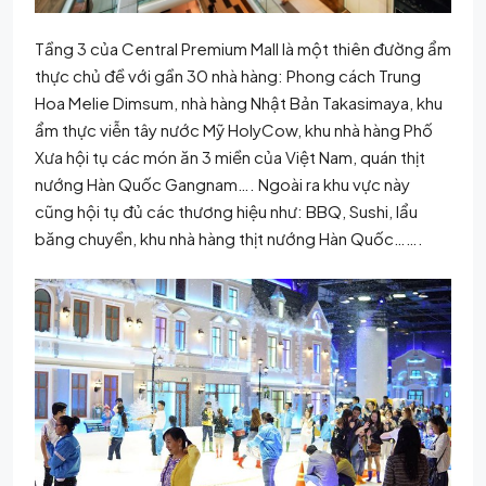
Tầng 3 của Central Premium Mall là một thiên đường ẩm
thực chủ đề với gần 30 nhà hàng: Phong cách Trung
Hoa Melie Dimsum, nhà hàng Nhật Bản Takasimaya, khu
ẩm thực viễn tây nước Mỹ HolyCow, khu nhà hàng Phố
Xưa hội tụ các món ăn 3 miền của Việt Nam, quán thịt
nướng Hàn Quốc Gangnam…. Ngoài ra khu vực này
cũng hội tụ đủ các thương hiệu như: BBQ, Sushi, lẩu
băng chuyền, khu nhà hàng thịt nướng Hàn Quốc…….