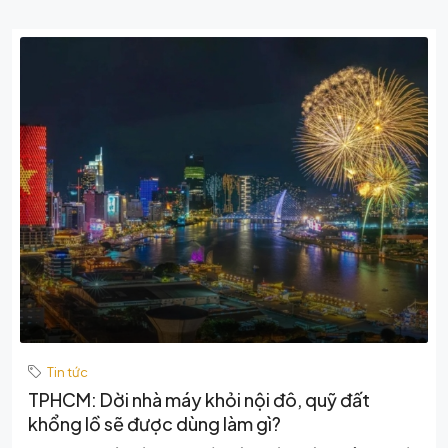
Tin tức
TPHCM: Dời nhà máy khỏi nội đô, quỹ đất
khổng lồ sẽ được dùng làm gì?