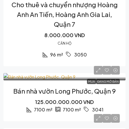
Cho thuê và chuyển nhượng Hoàng
Anh An Tiến, Hoàng Anh Gia Lai,
Quận 7
8.000.000 VND
CĂN HỘ
96
m²
3050
MUA
ĐANG MỞ BÁN
Bán nhà vườn Long Phước, Quận 9
125.000.000.000 VND
7100
m²
7100
m²
3041