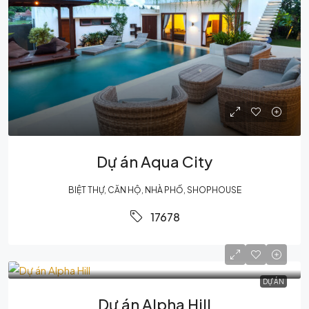
Dự án Aqua City
BIỆT THỰ, CĂN HỘ, NHÀ PHỐ, SHOPHOUSE
17678
DỰ ÁN
Dự án Alpha Hill