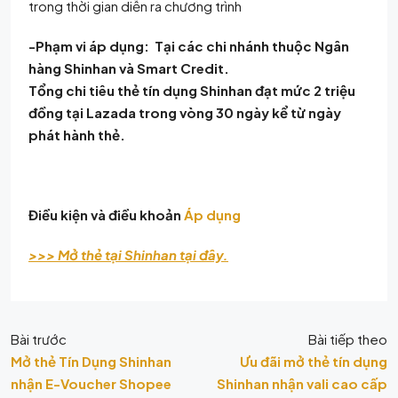
trong thời gian diễn ra chương trình
-Phạm vi áp dụng: Tại các chi nhánh thuộc Ngân
hàng Shinhan và Smart Credit.
Tổng chi tiêu thẻ tín dụng Shinhan đạt mức 2 triệu
đồng tại Lazada trong vòng 30 ngày kể từ ngày
phát hành thẻ.
Điều kiện và điều khoản
Áp dụng
>>> Mở thẻ tại Shinhan tại đây.
Bài trước
Bài tiếp theo
Mở thẻ Tín Dụng Shinhan
Ưu đãi mở thẻ tín dụng
nhận E-Voucher Shopee
Shinhan nhận vali cao cấp