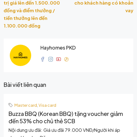
trị giá lên đến 1.500.000
cho khách hàng có khoản
đồng và điểm thưởng /
vay
tiền thưởng lên đến
1.100.000 đồng
Hayhomes PKD
Bài viết liên quan
Master card
,
Visa card
Buzza BBQ (Korean BBQ) tặng voucher giảm
đến 53% cho chủ thẻ SCB
Nội dung ưu đãi: Giá ưu đãi 79.000 VNĐ/Người khi áp