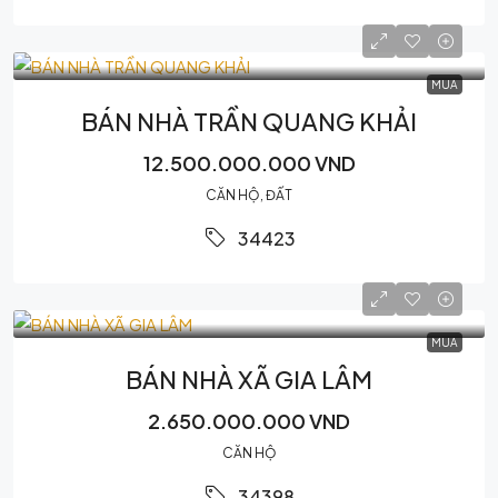
MUA
BÁN NHÀ TRẦN QUANG KHẢI
12.500.000.000 VND
CĂN HỘ, ĐẤT
34423
MUA
BÁN NHÀ XÃ GIA LÂM
2.650.000.000 VND
CĂN HỘ
34398