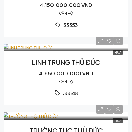
4.150.000.000 VND
CĂN HỘ
35553
MUA
LINH TRUNG THỦ ĐỨC
4.650.000.000 VND
CĂN HỘ
35548
MUA
TRƯỜNG THỌ THỦ ĐỨC