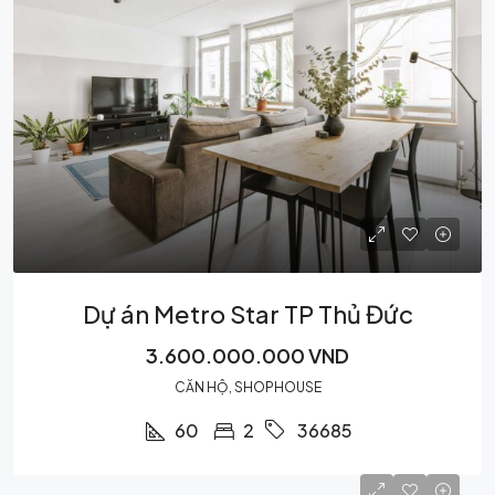
Dự án Metro Star TP Thủ Đức
3.600.000.000 VND
CĂN HỘ, SHOPHOUSE
60
2
36685