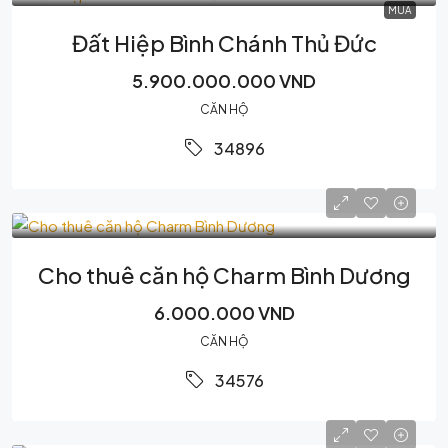
MUA
Đất Hiệp Bình Chánh Thủ Đức
5.900.000.000 VND
CĂN HỘ
34896
Cho thuê căn hộ Charm Bình Dương
6.000.000 VND
CĂN HỘ
34576