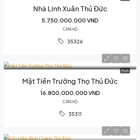
Nhà Linh Xuân Thủ Đức
5.750.000.000 VND
CĂN HỘ
35326
MUA
Mặt Tiền Trường Thọ Thủ Đức
16.800.000.000 VND
CĂN HỘ
35311