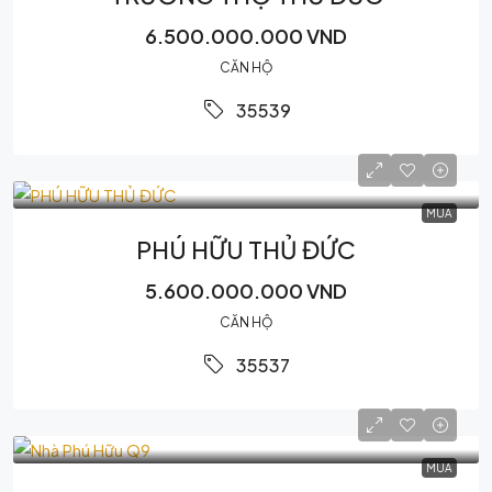
6.500.000.000 VND
CĂN HỘ
35539
MUA
PHÚ HỮU THỦ ĐỨC
5.600.000.000 VND
CĂN HỘ
35537
MUA