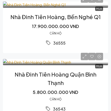
MUA
Nhà Đinh Tiên Hoàng, Bến Nghé Q1
17.900.000.000 VND
CĂN HỘ
36555
MUA
Nhà Đinh Tiên Hoàng Quận Bình
Thạnh
5.800.000.000 VND
CĂN HỘ
36543