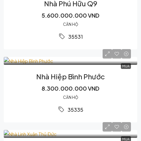
Nhà Phú Hữu Q9
5.600.000.000 VND
CĂN HỘ
35531
MUA
Nhà Hiệp Bình Phước
8.300.000.000 VND
CĂN HỘ
35335
MUA