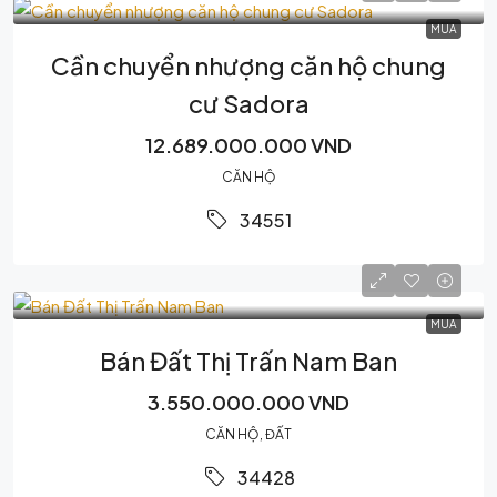
MUA
Cần chuyển nhượng căn hộ chung
cư Sadora
12.689.000.000 VND
CĂN HỘ
34551
MUA
Bán Đất Thị Trấn Nam Ban
3.550.000.000 VND
CĂN HỘ, ĐẤT
34428