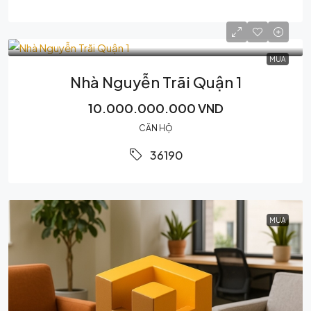
MUA
Nhà Nguyễn Trãi Quận 1
10.000.000.000 VND
CĂN HỘ
36190
MUA