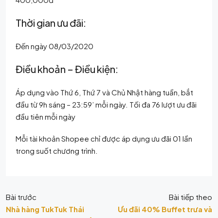
Thời gian ưu đãi:
Đến ngày 08/03/2020
Điều khoản – Điều kiện:
Áp dụng vào Thứ 6, Thứ 7 và Chủ Nhật hàng tuần, bắt
đầu từ 9h sáng – 23:59’ mỗi ngày. Tối đa 76 lượt ưu đãi
đầu tiên mỗi ngày
Mỗi tài khoản Shopee chỉ được áp dụng ưu đãi 01 lần
trong suốt chương trình.
Bài trước
Bài tiếp theo
Nhà hàng TukTuk Thái
Ưu đãi 40% Buffet trưa và