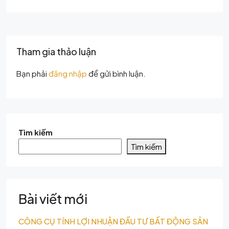
Tham gia thảo luận
Bạn phải
đăng nhập
để gửi bình luận.
Tìm kiếm
Tìm kiếm
Bài viết mới
CÔNG CỤ TÍNH LỢI NHUẬN ĐẦU TƯ BẤT ĐỘNG SẢN