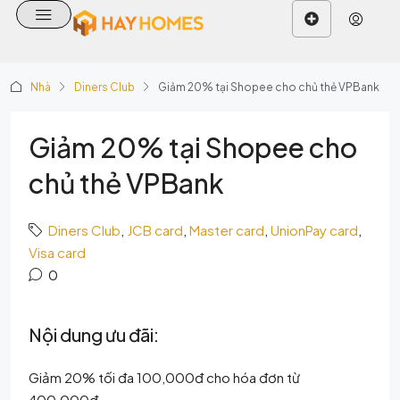
Nhà
Diners Club
Giảm 20% tại Shopee cho chủ thẻ VPBank
Giảm 20% tại Shopee cho
chủ thẻ VPBank
Diners Club
,
JCB card
,
Master card
,
UnionPay card
,
Visa card
0
Nội dung ưu đãi:
Giảm 20% tối đa 100,000đ cho hóa đơn từ
400,000đ