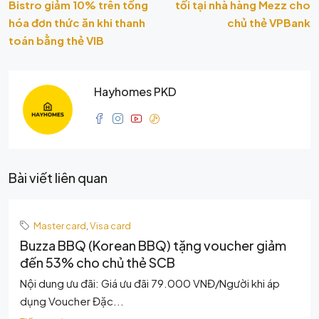
Bistro giảm 10% trên tổng
tối tại nhà hàng Mezz cho
hóa đơn thức ăn khi thanh
chủ thẻ VPBank
toán bằng thẻ VIB
Hayhomes PKD
Bài viết liên quan
Master card
,
Visa card
Buzza BBQ (Korean BBQ) tặng voucher giảm
đến 53% cho chủ thẻ SCB
Nội dung ưu đãi: Giá ưu đãi 79.000 VNĐ/Người khi áp
dụng Voucher Đặc...