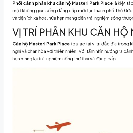
Phối cảnh phân khu căn hộ Masteri Park Place
là kiệt tá
một không gian sống đẳng cấp mới tại Thành phố Thủ Đức. Dự
và tiện ích xa hoa, hứa hẹn mang đến trải nghiệm sống thượn
VỊ TRÍ PHÂN KHU CĂN HỘ
Căn hộ Masteri Park Place
tọa lạc tại vị trí đắc địa tron
nghi và chan hòa với thiên nhiên. Với tầm nhìn hướng ra cả
hẹn mang lại trải nghiệm sống thư thái và đẳng cấp.