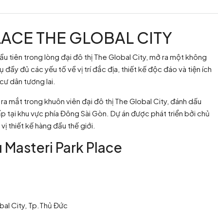
LACE THE GLOBAL CITY
 đầu tiên trong lòng đại đô thị The Global City, mở ra một không
đầy đủ các yếu tố về vị trí đắc địa, thiết kế độc đáo và tiện ích
cư dân tương lai.
ra mắt trong khuôn viên đại đô thị The Global City, đánh dấu
p tại khu vực phía Đông Sài Gòn. Dự án được phát triển bởi chủ
ị thiết kế hàng đầu thế giới.
 Masteri Park Place
bal City, Tp.Thủ Đức