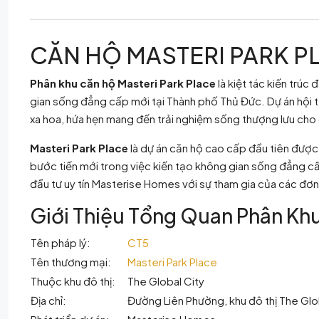
CĂN HỘ MASTERI PARK P
Phân khu căn hộ Masteri Park Place
là kiệt tác kiến trúc
gian sống đẳng cấp mới tại Thành phố Thủ Đức. Dự án hội tụ 
xa hoa, hứa hẹn mang đến trải nghiệm sống thượng lưu cho 
Masteri Park Place
là dự án căn hộ cao cấp đầu tiên được 
bước tiến mới trong việc kiến tạo không gian sống đẳng cấ
đầu tư uy tín Masterise Homes với sự tham gia của các đơn v
Giới Thiệu Tổng Quan Phân Khu
Tên pháp lý:
CT5
Tên thương mại:
Masteri Park Place
Thuộc khu đô thị:
The Global City
Địa chỉ:
Đường Liên Phường, khu đô thị The Glo