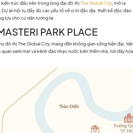
c kiến trúc đầu tiên trong lòng đại đô thị
The Global City
, mở ra
 án hội tụ đầy đủ các yếu tố về vị trí đắc địa, thiết kế độc đáo
g lưu cho cư dân tương lai.
 MASTERI PARK PLACE
g khu đô thị The Global City, mang đến không gian sống hiện đại, tiệ
nh quan xanh mát và kênh đào nhạc nước bên thềm nhà, nơi đây hứa