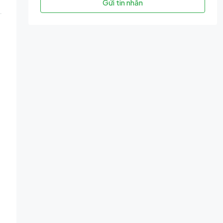
Gửi tin nhắn