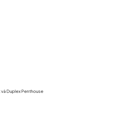
x và Duplex Penthouse