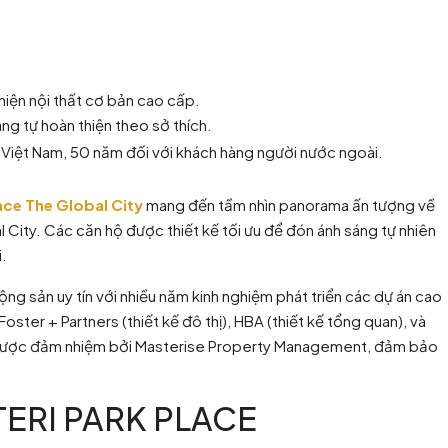
hiện nội thất cơ bản cao cấp.
ng tự hoàn thiện theo sở thích.
i Việt Nam, 50 năm đối với khách hàng người nước ngoài.
ace The Global City
mang đến tầm nhìn panorama ấn tượng về
 City. Các căn hộ được thiết kế tối ưu để đón ánh sáng tự nhiên
i.
ng sản uy tín với nhiều năm kinh nghiệm phát triển các dự án cao
Foster + Partners (thiết kế đô thị), HBA (thiết kế tổng quan), và
ành được đảm nhiệm bởi Masterise Property Management, đảm bảo
ERI PARK PLACE