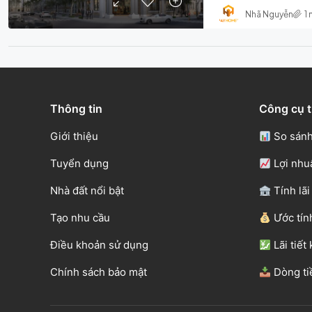
Nhã Nguyễn
1
Thông tin
Công cụ t
Giới thiệu
So sánh
Tuyển dụng
Lợi nhu
Nhà đất nổi bật
Tính lãi
Tạo nhu cầu
Ước tín
Điều khoản sử dụng
Lãi tiết
Chính sách bảo mật
Dòng ti