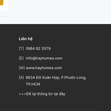
t
Liên hệ
[T]
0984 82 3579
[E]
info@hayhomes.com
[W]
www.hayhomes.com
[A]
663A Đỗ Xuân Hợp, P.Phước Long,
TP.HCM
>>>
Để lại thông tin tại đây