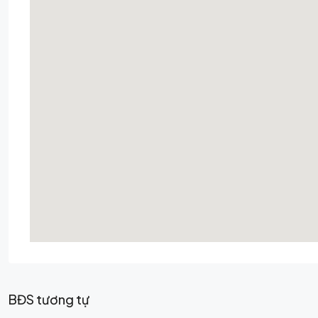
BĐS tương tự