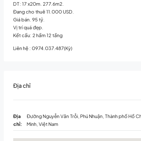
DT: 17 x20m. 277.6m2.
Đang cho thuê 11.000 USD.
Giá bán. 95 tỷ.
Vị trí quá đẹp.
Kết cấu: 2 hầm 12 tầng
Liên hệ : 0974.037.487(Kỳ)
Địa chỉ
Địa
Đường Nguyễn Văn Trỗi, Phú Nhuận, Thành phố Hồ Ch
chỉ:
Minh, Việt Nam