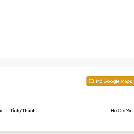
Mở Google Maps
í
Tỉnh/Thành:
Hồ Chí Min