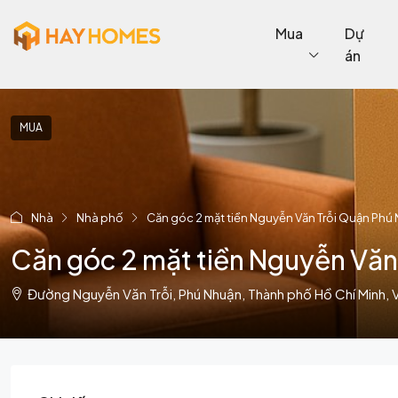
Mua
Dự
án
MUA
Nhà
Nhà phố
Căn góc 2 mặt tiền Nguyễn Văn Trỗi Quận Phú
Căn góc 2 mặt tiền Nguyễn Văn
Đường Nguyễn Văn Trỗi, Phú Nhuận, Thành phố Hồ Chí Minh, V