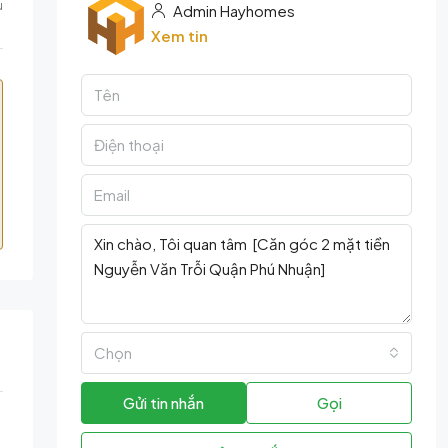
u
Admin Hayhomes
Xem tin
Chọn
Gửi tin nhắn
Gọi