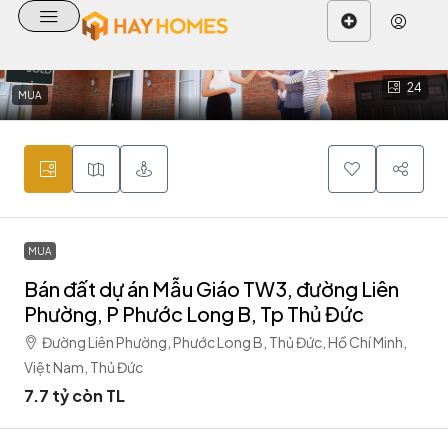
24
MUA
MUA
Bán đất dự án Mẫu Giáo TW3, đường Liên
Phường, P Phước Long B, Tp Thủ Đức
Đường Liên Phường, Phước Long B, Thủ Đức, Hồ Chí Minh,
Việt Nam, Thủ Đức
7.7 tỷ còn TL